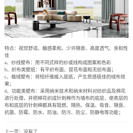
特点：视觉舒适、触感柔和、少许隔音、高度透气、亲和性
佳
a、纱线壁布：用不同式样的纱或线构成图案和色彩
b、织布类壁纸：有平织布面、提花布面和无纺布面；
c、植绒壁布：将短纤维植入底纸，产生质感极佳的绒布效
果；
d、功能类壁布：采用纳米技术和纳米材料对纺织品及棉花
进行处理，并把棉花织成针刺棉作为墙布的底层，使表层的
布和底层的针刺棉都具有阻燃、隔热、保温、吸音、隔音、
抗菌、防霉、防水、防油、防污、防尘、防静电等功能；
上一页：
没有了