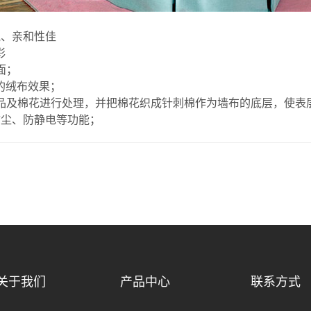
气、亲和性佳
彩
面；
的绒布效果；
品及棉花进行处理，并把棉花织成针刺棉作为墙布的底层，使表
防尘、防静电等功能；
关于我们
产品中心
联系方式