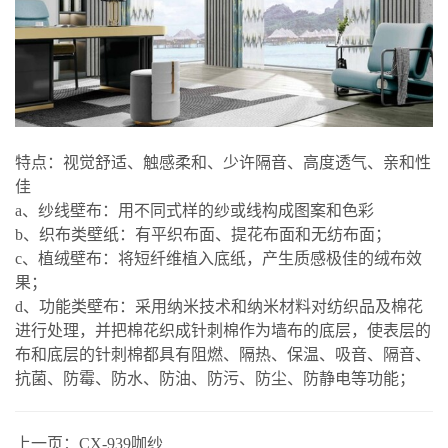
特点：视觉舒适、触感柔和、少许隔音、高度透气、亲和性
佳
a、纱线壁布：用不同式样的纱或线构成图案和色彩
b、织布类壁纸：有平织布面、提花布面和无纺布面；
c、植绒壁布：将短纤维植入底纸，产生质感极佳的绒布效
果；
d、功能类壁布：采用纳米技术和纳米材料对纺织品及棉花
进行处理，并把棉花织成针刺棉作为墙布的底层，使表层的
布和底层的针刺棉都具有阻燃、隔热、保温、吸音、隔音、
抗菌、防霉、防水、防油、防污、防尘、防静电等功能；
上一页：
CX-939咖纱