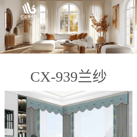
CX-939兰纱