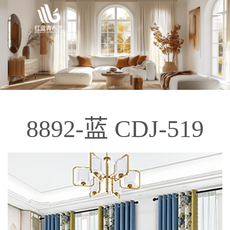
8892-蓝 CDJ-519