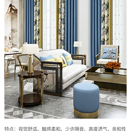
特点：视觉舒适、触感柔和、少许隔音、高度透气、亲和性