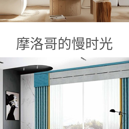
摩洛哥的慢时光