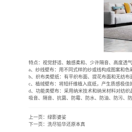
特点：视觉舒适、触感柔和、少许隔音、高度透
a、纱线壁布：用不同式样的纱或线构成图案和色
b、织布类壁纸：有平织布面、提花布面和无纺布
c、植绒壁布：将短纤维植入底纸，产生质感极佳
d、功能类壁布：采用纳米技术和纳米材料对纺织
吸音、隔音、抗菌、防霉、防水、防油、防污、
上一页：
绿影婆娑
下一页：
洗尽铅华还原本真