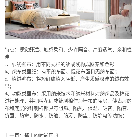
特点：视觉舒适、触感柔和、少许隔音、高度透气、亲和性
佳
a、纱线壁布：用不同式样的纱或线构成图案和色彩
b、织布类壁纸：有平织布面、提花布面和无纺布面；
c、植绒壁布：将短纤维植入底纸，产生质感极佳的绒布效
果；
d、功能类壁布：采用纳米技术和纳米材料对纺织品及棉花
进行处理，并把棉花织成针刺棉作为墙布的底层，使表层的
布和底层的针刺棉都具有阻燃、隔热、保温、吸音、隔音、
抗菌、防霉、防水、防油、防污、防尘、防静电等功能；
上一页：
都市的时尚回归