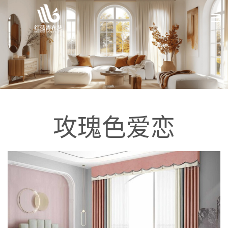
攻瑰色爱恋