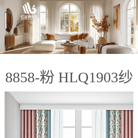
8858-粉 HLQ1903纱