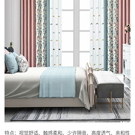
特点：视觉舒适、触感柔和、少许隔音、高度透气、亲和性