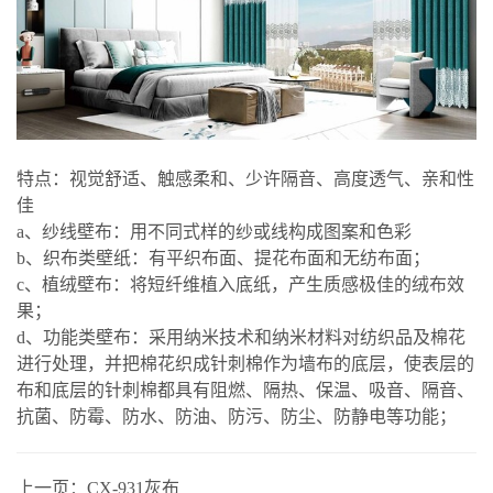
特点：视觉舒适、触感柔和、少许隔音、高度透气、亲和性
佳
a、纱线壁布：用不同式样的纱或线构成图案和色彩
b、织布类壁纸：有平织布面、提花布面和无纺布面；
c、植绒壁布：将短纤维植入底纸，产生质感极佳的绒布效
果；
d、功能类壁布：采用纳米技术和纳米材料对纺织品及棉花
进行处理，并把棉花织成针刺棉作为墙布的底层，使表层的
布和底层的针刺棉都具有阻燃、隔热、保温、吸音、隔音、
抗菌、防霉、防水、防油、防污、防尘、防静电等功能；
上一页：
CX-931灰布