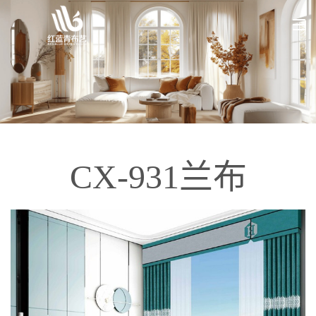
CX-931兰布