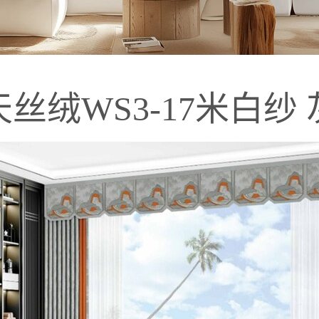
天丝绒WS3-17米白纱 