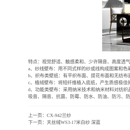
特点：视觉舒适、触感柔和、少许隔音、高度透
a、纱线壁布：用不同式样的纱或线构成图案和色
b、织布类壁纸：有平织布面、提花布面和无纺布
c、植绒壁布：将短纤维植入底纸，产生质感极佳
d、功能类壁布：采用纳米技术和纳米材料对纺织
吸音、隔音、抗菌、防霉、防水、防油、防污、
上一页：
CX-942兰纱
下一页：
天丝绒WS3-17米白纱 深蓝